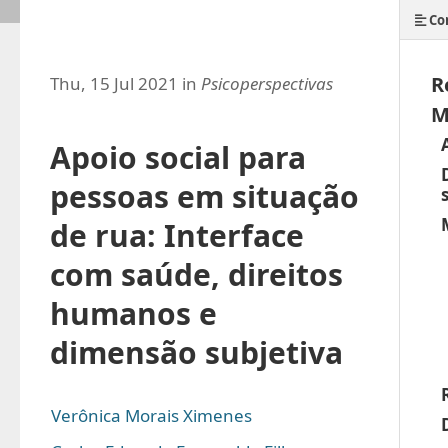
Co
R
Thu, 15 Jul 2021 in
Psicoperspectivas
M
Apoio social para
pessoas em situação
de rua: Interface
com saúde, direitos
humanos e
dimensão subjetiva
Verônica Morais Ximenes