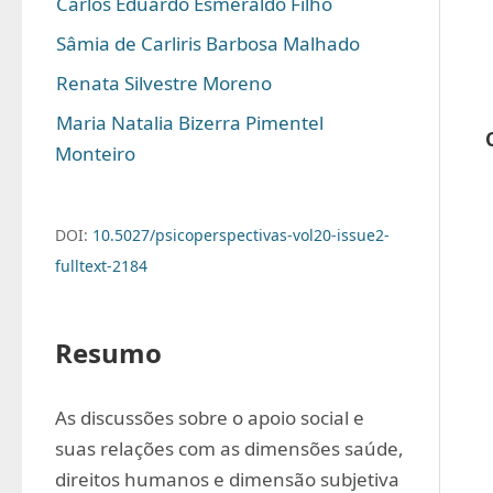
Carlos Eduardo Esmeraldo Filho
Sâmia de Carliris Barbosa Malhado
Renata Silvestre Moreno
Maria Natalia Bizerra Pimentel 
Monteiro
DOI:
10.5027/psicoperspectivas-vol20-issue2-
fulltext-2184
Resumo
As discussões sobre o apoio social e 
suas relações com as dimensões saúde, 
direitos humanos e dimensão subjetiva 