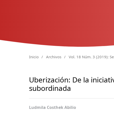
Inicio
/
Archivos
/
Vol. 18 Núm. 3 (2019): Se
Uberización: De la iniciat
subordinada
Ludmila Costhek Abilio