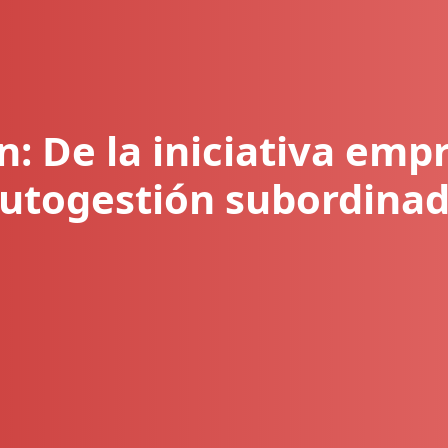
: De la iniciativa empr
utogestión subordina