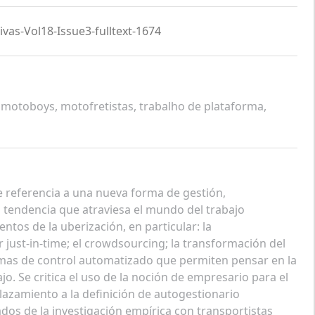
ivas-Vol18-Issue3-fulltext-1674
otoboys, motofretistas, trabalho de plataforma,
ce referencia a una nueva forma de gestión,
 tendencia que atraviesa el mundo del trabajo
ntos de la uberización, en particular: la
 just-in-time; el crowdsourcing; la transformación del
rmas de control automatizado que permiten pensar en la
ajo. Se critica el uso de la noción de empresario para el
azamiento a la definición de autogestionario
ados de la investigación empírica con transportistas