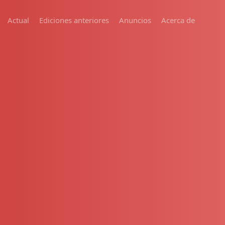
Actual
Ediciones anteriores
Anuncios
Acerca de