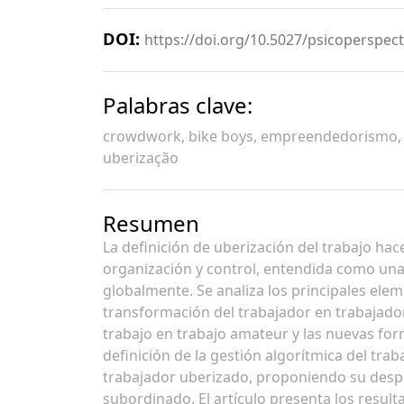
DOI:
https://doi.org/10.5027/psicoperspect
Palabras clave:
crowdwork, bike boys, empreendedorismo, m
uberização
Resumen
La definición de uberización del trabajo ha
organización y control, entendida como una
globalmente. Se analiza los principales eleme
transformación del trabajador en trabajador
trabajo en trabajo amateur y las nuevas fo
definición de la gestión algorítmica del trab
trabajador uberizado, proponiendo su despl
subordinado. El artículo presenta los result