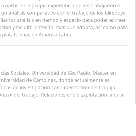
a partir de la propia experiencia de los trabajadores.
un análisis comparativo con el trabajo de los bikeboys
liar los análisis en tiempo y espacio para poder extraer
ación y las diferentes formas que adopta, así como para
s plataformas en América Latina.
ncias Sociales, Universidad de São Paulo, Master en
, Universidad de Campinas, donde actualmente es
íneas de investigación son: uberización del trabajo:
trol del trabajo; Relaciones entre explotación laboral,