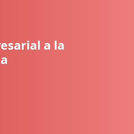
esarial a la
da